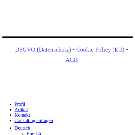
DSGVO (Datenschutz)
•
Cookie Policy (EU)
•
AGB
Close
Profil
Menu
Artikel
Kontakt
Consulting anfragen
Deutsch
English